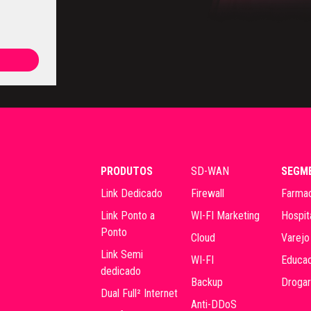
PRODUTOS
SD-WAN
SEGM
Link Dedicado
Firewall
Farmac
Link Ponto a
WI-FI Marketing
Hospit
Ponto
Cloud
Varejo
Link Semi
WI-FI
Educac
dedicado
Backup
Drogar
Dual Full² Internet
Anti-DDoS