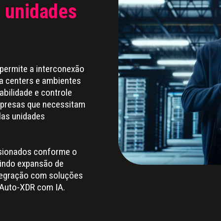
 unidades
permite a interconexão
ata centers e ambientes
bilidade e controle
empresas que necessitam
las unidades
nsionados conforme o
tindo expansão de
ntegração com soluções
Auto-XDR com IA.