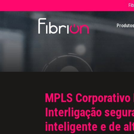
Fi
Produto
MPLS Corporativo 
Interligação segur
inteligente e de al