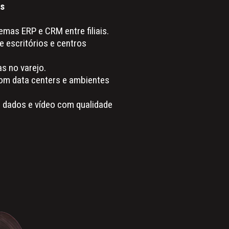
as
emas ERP e CRM entre filiais.
 escritórios e centros
as no varejo.
om data centers e ambientes
, dados e vídeo com qualidade