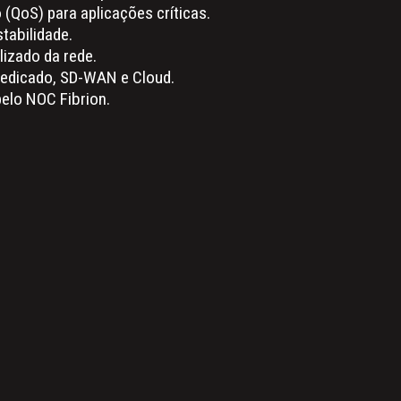
o (QoS) para aplicações críticas.
stabilidade.
lizado da rede.
Dedicado, SD-WAN e Cloud.
elo NOC Fibrion.