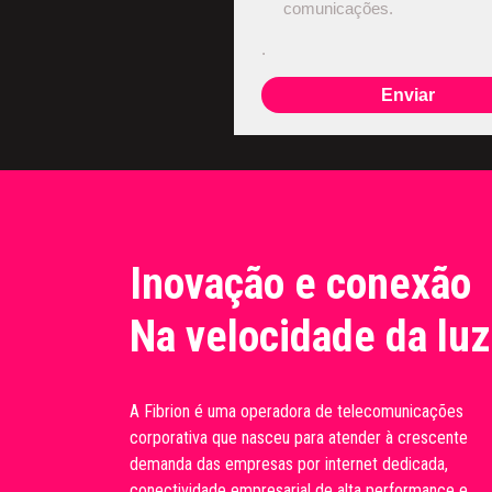
comunicações.
.
Enviar
Inovação e conexão
Na velocidade da luz
A Fibrion é uma operadora de telecomunicações
corporativa que nasceu para atender à crescente
demanda das empresas por internet dedicada,
conectividade empresarial de alta performance e