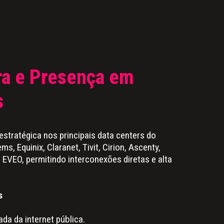
ura e Presença em
s
estratégica nos principais data centers do
ms, Equinix, Claranet, Tivit, Cirion, Ascenty,
 EVEO, permitindo interconexões diretas e alta
s
ada da internet pública.