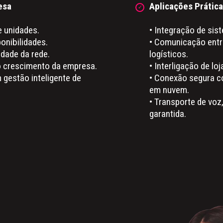
esa
Aplicações Prátic
 unidades.
• Integração de sist
onibilidades.
• Comunicação entre
lidade da rede.
logísticos.
o crescimento da empresa.
• Interligação de loj
 gestão inteligente de
• Conexão segura c
em nuvem.
• Transporte de voz
garantida.