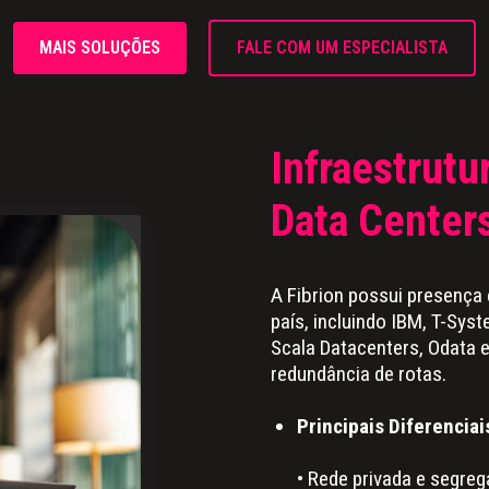
MAIS SOLUÇÕES
FALE COM UM ESPECIALISTA
Infraestrut
Data Center
A Fibrion possui presença 
país, incluindo IBM, T-Syste
Scala Datacenters, Odata e
redundância de rotas.
Principais Diferenciai
• Rede privada e segreg