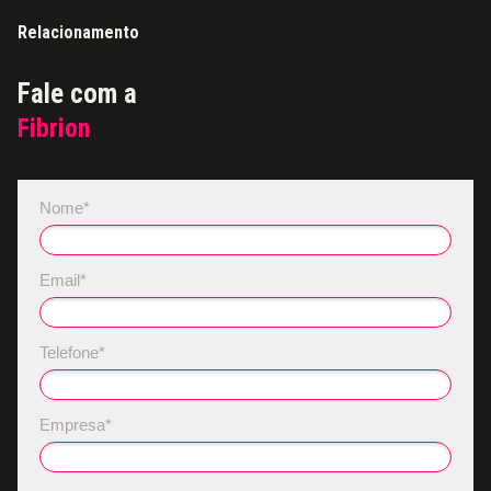
Relacionamento
Fale com a
Fibrion
Nome*
Email*
Telefone*
Empresa*