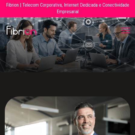
Fibrion | Telecom Corporativa, Internet Dedicada e Conectividade
Empresarial