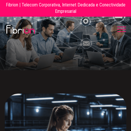
Fibrion | Telecom Corporativa, Internet Dedicada e Conectividade
Empresarial