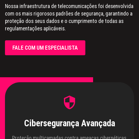
Nossa infraestrutura de telecomunicações foi desenvolvida
com os mais rigorosos padrões de segurança, garantindo a
proteção dos seus dados e o cumprimento de todas as
regulamentações aplicáveis.
FALE COM UM ESPECIALISTA
Cibersegurança Avançada
Proteção multicamadas contra ameaças cibernéticas,