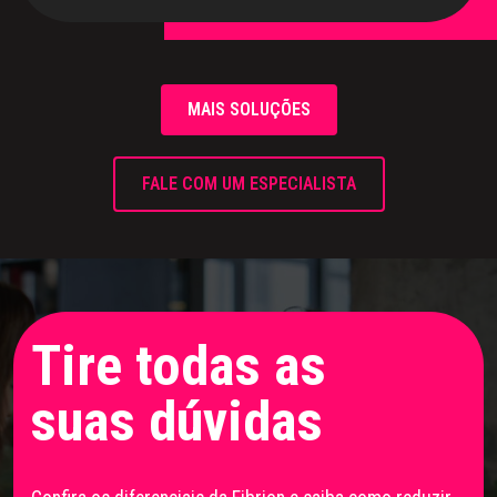
MAIS SOLUÇÕES
FALE COM UM ESPECIALISTA
Tire todas as
suas
dúvidas