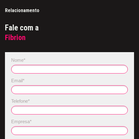
Relacionamento
Fale com a
Fibrion
Nome*
Email*
Telefone*
Empresa*