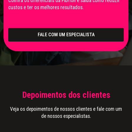
Confira os diferenciais da Fibrion e saiba como reduzir
custos e ter os melhores resultados.
FALE COM UM ESPECIALISTA
Depoimentos dos clientes
Veja os depoimentos de nossos clientes e fale com um
de nossos especialistas.