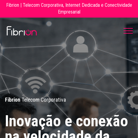
Fibrion | Telecom Corporativa, Internet Dedicada e Conectividade
Empresarial
Fibrion
Telecom Corporativa
Inovação e conexão
na velocidade da