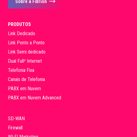
Sobre a Fibrion
PRODUTOS
Link Dedicado
Link Ponto a Ponto
Link Semi dedicado
Dual Full² Internet
Telefonia Fixa
Canais de Telefonia
PABX em Nuvem
PABX em Nuvem Advanced
SD-WAN
Firewall
WI-FI Marketing