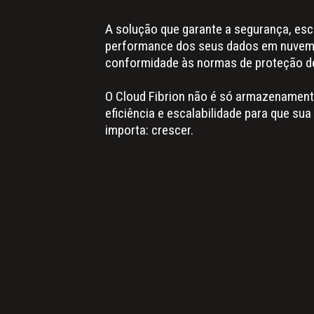
A solução que garante a segurança, esca
performance dos seus dados em nuvem,
conformidade às normas de proteção d
O Cloud Fibrion não é só armazenament
eficiência e escalabilidade para que su
importa: crescer.