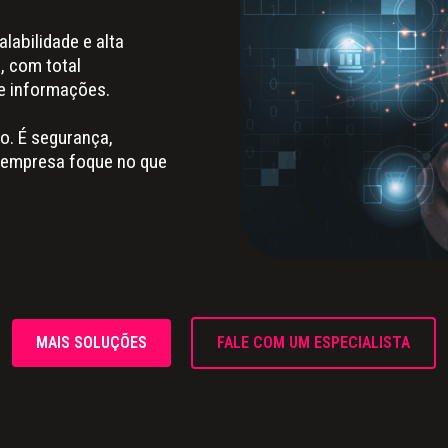
labilidade e alta
 com total
e informações.
o. É segurança,
a empresa foque no que
MAIS SOLUÇÕES
FALE COM UM ESPECIALISTA