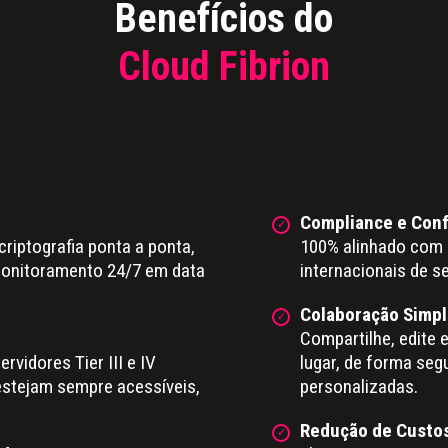
Benefícios do
Cloud Fibrion
Compliance e Con
riptografia ponta a ponta,
100% alinhado com 
monitoramento 24/7 em data
internacionais de s
Colaboração Simpl
Compartilhe, edite 
rvidores Tier III e IV
lugar, de forma se
estejam sempre acessíveis,
personalizadas.
Redução de Custo