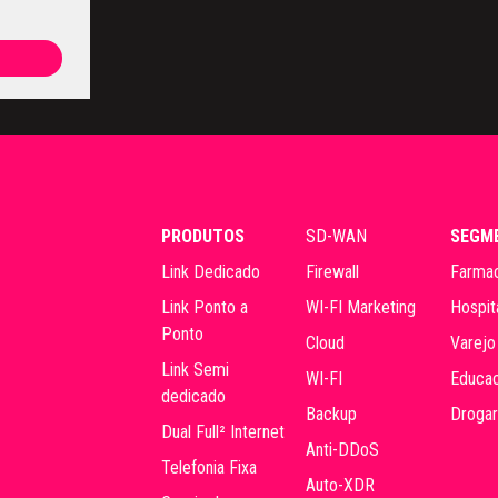
PRODUTOS
SD-WAN
SEGM
Link Dedicado
Firewall
Farmac
Link Ponto a
WI-FI Marketing
Hospit
Ponto
Cloud
Varejo
Link Semi
WI-FI
Educac
dedicado
Backup
Drogar
Dual Full² Internet
Anti-DDoS
Telefonia Fixa
Auto-XDR