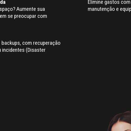
nda
Elimine gastos com i
espaço? Aumente sua
manutenção e equipe
sem se preocupar com
e backups, com recuperação
 incidentes (Disaster