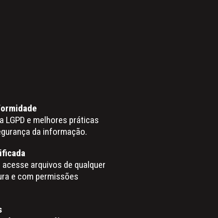
formidade
a LGPD e melhores práticas
egurança da informação.
ificada
e acesse arquivos de qualquer
gura e com permissões
s