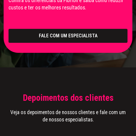
Confira os diferenciais da Fibrion e saiba como reduzir
custos e ter os melhores resultados.
FALE COM UM ESPECIALISTA
Depoimentos dos clientes
Veja os depoimentos de nossos clientes e fale com um
de nossos especialistas.