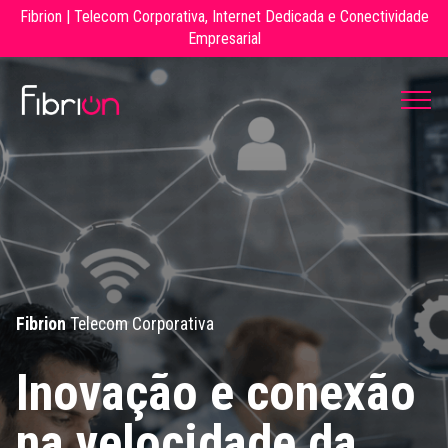
Fibrion | Telecom Corporativa, Internet Dedicada e Conectividade
Empresarial
Fibrion
Telecom Corporativa
Inovação e conexão
na velocidade da