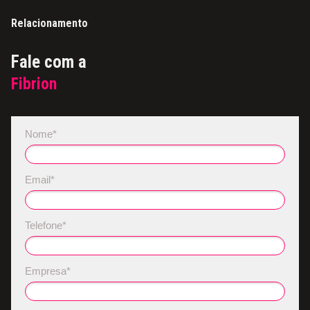
Relacionamento
Fale com a
Fibrion
Nome*
Email*
Telefone*
Empresa*