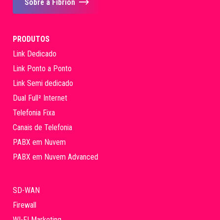
Sobre a Fibrion
PRODUTOS
Link Dedicado
Link Ponto a Ponto
Link Semi dedicado
Dual Full² Internet
Telefonia Fixa
Canais de Telefonia
PABX em Nuvem
PABX em Nuvem Advanced
SD-WAN
Firewall
WI-FI Marketing