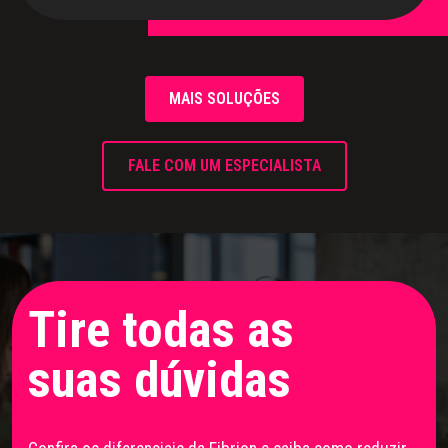
MAIS SOLUÇÕES
FALE COM UM ESPECIALISTA
Tire todas as
suas
dúvidas